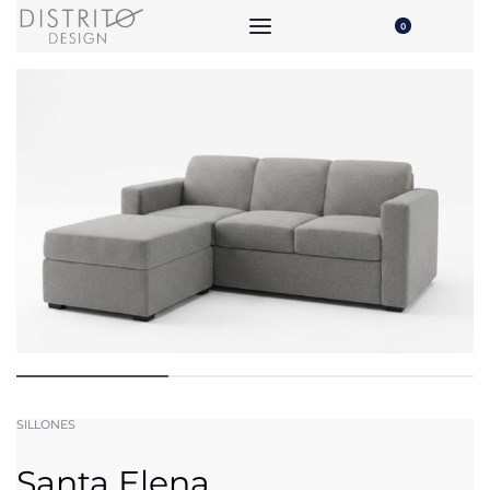
0
SILLONES
Santa Elena