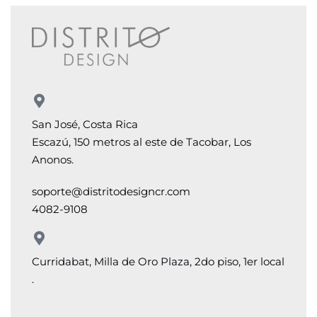
San José, Costa Rica
Escazú, 150 metros al este de Tacobar, Los
Anonos.
soporte@distritodesigncr.com
4082-9108
Curridabat, Milla de Oro Plaza, 2do piso, 1er local
.