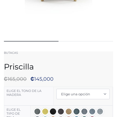
BUTACAS
Priscilla
₡
165,000
₡
145,000
ELIGE EL TONO DE LA
MADERA
ELIGE EL
TIPO DE